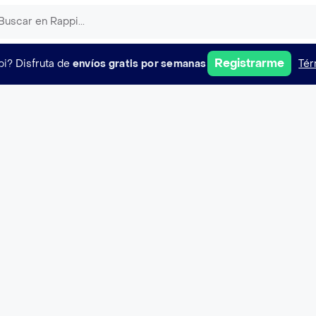
Registrarme
pi?
Disfruta de
envíos gratis por semanas
Tér