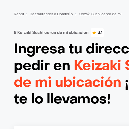
Rappi
Restaurantes a Domicilio
Keizaki Sushi cerca de mi
8 Keizaki Sushi cerca de mi ubicación
3.1
Ingresa tu direc
pedir en
Keizaki 
de mi ubicación
te lo llevamos!