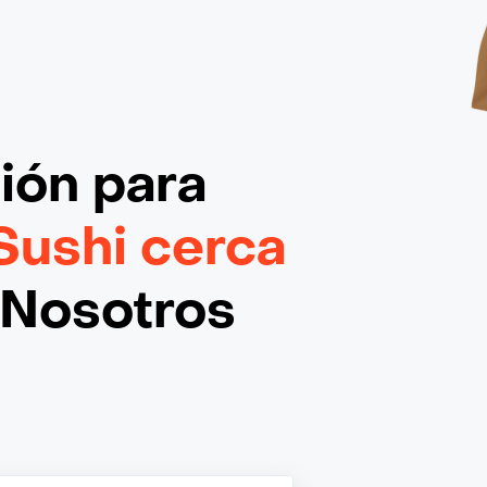
ción
para
Sushi cerca
¡Nosotros