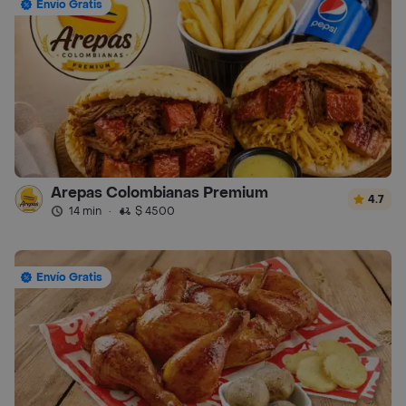
Envío Gratis
Arepas Colombianas Premium
4.7
14 min
·
$ 4500
Envío Gratis