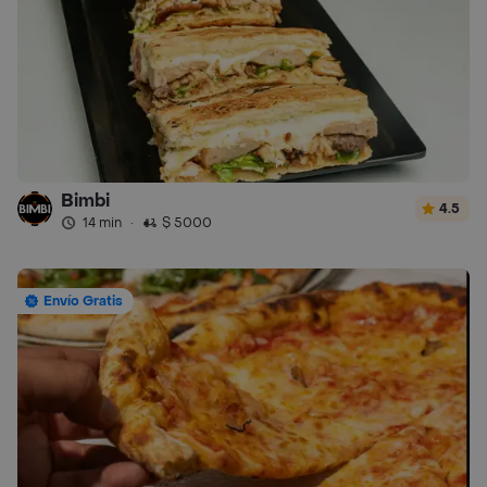
Bimbi
4.5
14 min
·
$ 5000
Envío Gratis