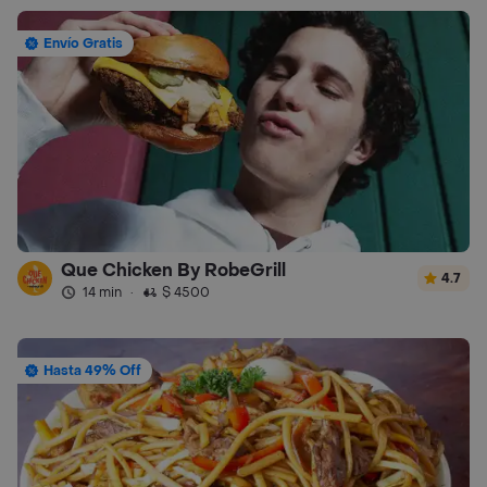
Envío Gratis
Que Chicken By RobeGrill
4.7
14 min
·
$ 4500
Hasta 49% Off