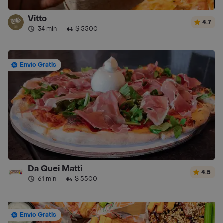
Vitto
4.7
34 min
·
$ 5500
Envío Gratis
Da Quei Matti
4.5
61 min
·
$ 5500
Envío Gratis