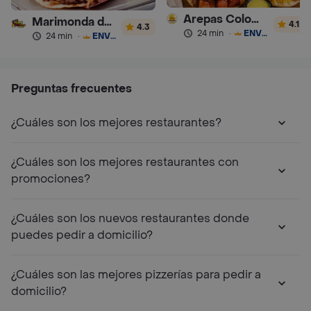
Arepas Colombianas Premium
Marimonda del Mono
4.1
4.3
24 min
·
ENVÍO GRATIS
24 min
·
ENVÍO GRATIS
Preguntas frecuentes
¿Cuáles son los mejores restaurantes?
¿Cuáles son los mejores restaurantes con
promociones?
¿Cuáles son los nuevos restaurantes donde
puedes pedir a domicilio?
¿Cuáles son las mejores pizzerías para pedir a
domicilio?