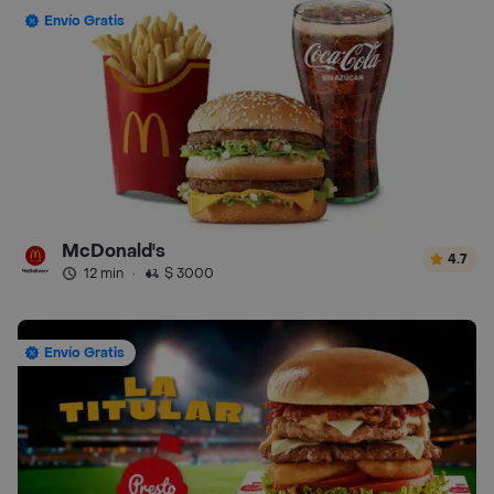
Envío Gratis
McDonald's
4.7
12 min
·
$ 3000
Envío Gratis