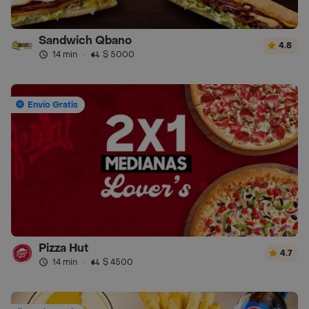
Sandwich Qbano
4.8
14 min
·
$ 5000
Envío Gratis
Pizza Hut
4.7
14 min
·
$ 4500