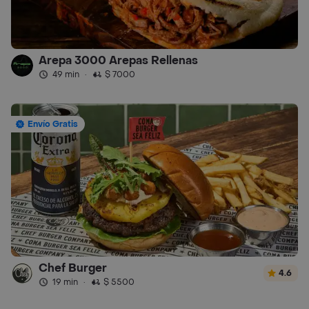
Arepa 3000 Arepas Rellenas
49 min
·
$ 7000
Envío Gratis
Chef Burger
4.6
19 min
·
$ 5500