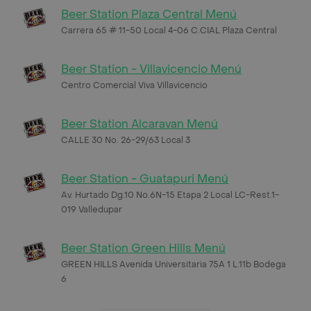
Beer Station Plaza Central Menú
Carrera 65 # 11-50 Local 4-06 C.CIAL Plaza Central
Beer Station - Villavicencio Menú
Centro Comercial Viva Villavicencio
Beer Station Alcaravan Menú
CALLE 30 No. 26-29/63 Local 3
Beer Station - Guatapuri Menú
Av. Hurtado Dg.10 No.6N-15 Etapa 2 Local LC-Rest.1-
019 Valledupar
Beer Station Green Hills Menú
GREEN HILLS Avenida Universitaria 75A 1 L.11b Bodega
6