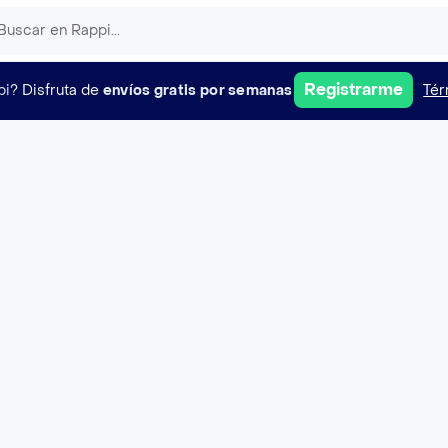
Registrarme
pi?
Disfruta de
envíos gratis por semanas
Tér