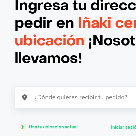
Ingresa tu direc
pedir en
Iñaki ce
ubicación
¡Nosotr
llevamos!
Usa tu ubicación actual
Iniciar sesi