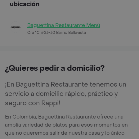
ubicación
Baguettina Restaurante Menú
Cra 1C #23-30 Barrio Bellavista
¿Quieres pedir a domicilio?
¡En Baguettina Restaurante tenemos un
servicio a domicilio rápido, práctico y
seguro con Rappi!
En Colombia, Baguettina Restaurante ofrece una
amplia variedad de platos para esos momentos en
que no queremos salir de nuestra casa y lo único