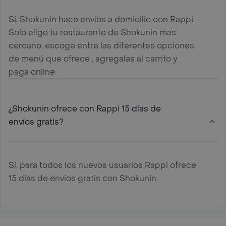
Si, Shokunin hace envíos a domicilio con Rappi.
Solo elige tu restaurante de Shokunin mas
cercano, escoge entre las diferentes opciones
de menú que ofrece , agregalas al carrito y
paga online
¿Shokunin ofrece con Rappi 15 días de
envíos gratis?
Sí, para todos los nuevos usuarios Rappi ofrece
15 días de envíos gratis con Shokunin