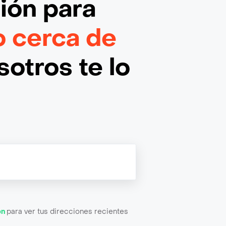
ción
para
o cerca de
otros te lo
ón
para ver tus direcciones recientes