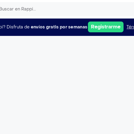
Registrarme
pi?
Disfruta de
envíos gratis por semanas
Tér