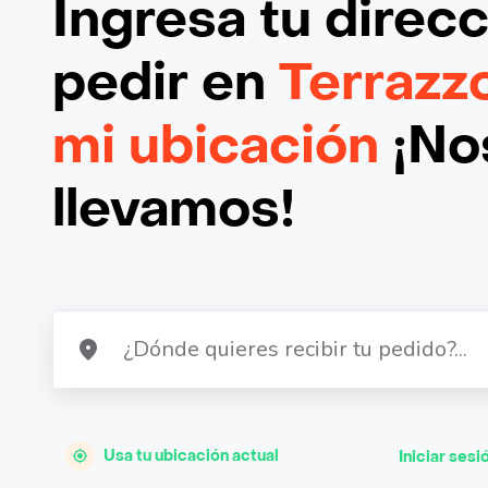
Ingresa tu direc
pedir en
Terrazz
mi ubicación
¡Nos
llevamos!
Usa tu ubicación actual
Iniciar sesi