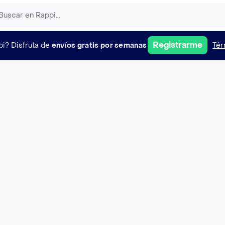
Registrarme
pi?
Disfruta de
envíos gratis por semanas
Tér