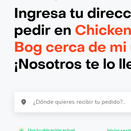
Ingresa tu direc
pedir en
Chicke
Bog cerca de mi
¡Nosotros te lo l
Usa tu ubicación actual
Iniciar sesi