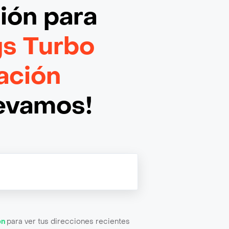
ción
para
s Turbo
ación
levamos!
ón
para ver tus direcciones recientes