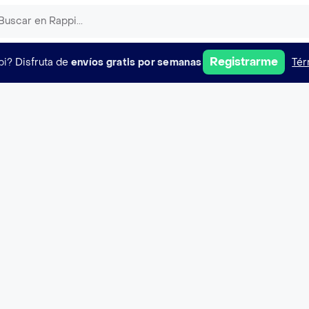
Registrarme
pi?
Disfruta de
envíos gratis por semanas
Tér