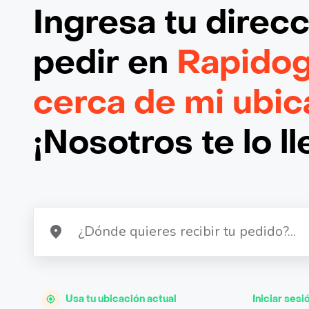
Ingresa tu direc
pedir en
Rapidog
cerca de mi ubic
¡Nosotros te lo l
Usa tu ubicación actual
Iniciar sesi