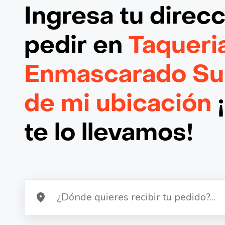
Ingresa tu direc
pedir en
Taqueria
Enmascarado Su
de mi ubicación
te lo llevamos!