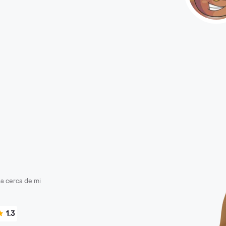
a cerca de mi
1.3