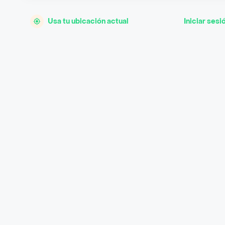
Usa tu ubicación actual
Iniciar sesi