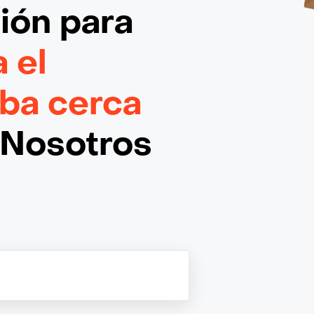
ción
para
 el
ba cerca
¡Nosotros