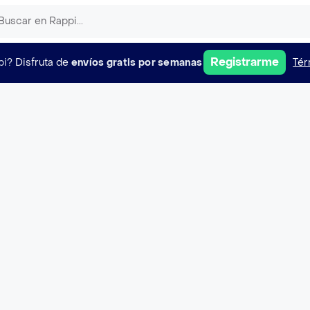
Registrarme
pi?
Disfruta de
envíos gratis por semanas
Tér