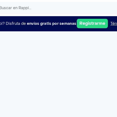
Registrarme
pi?
Disfruta de
envíos gratis por semanas
Tér