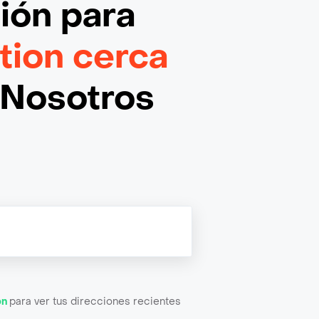
ción
para
ition cerca
¡Nosotros
ón
para ver tus direcciones recientes