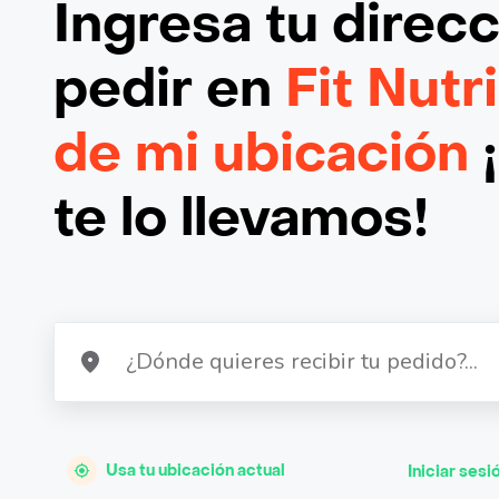
Ingresa tu direc
pedir en
Fit Nutr
de mi ubicación
te lo llevamos!
Usa tu ubicación actual
Iniciar sesi