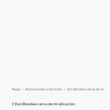
Rappi
Restaurantes a Domicilio
Don Blondee cerca de mi
2 Don Blondee cerca de mi ubicación