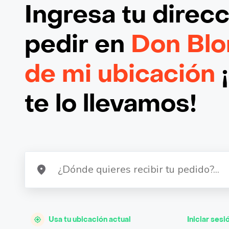
Ingresa tu direc
pedir en
Don Blo
de mi ubicación
te lo llevamos!
Usa tu ubicación actual
Iniciar sesi