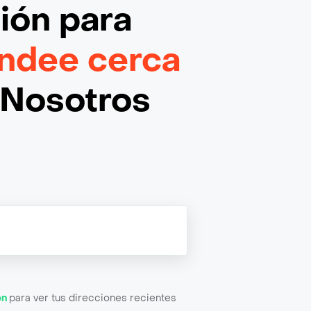
ción
para
ndee cerca
¡Nosotros
ón
para ver tus direcciones recientes