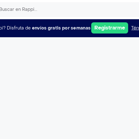
Registrarme
pi?
Disfruta de
envíos gratis por semanas
Tér