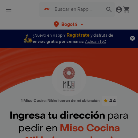
Bogotá
Regístrate
¿Nuevo en Rappi?
y disfruta de
envíos gratis por semanas
Aplican TyC
4.4
1 Miso Cocina Nikkei cerca de mi ubicación
Ingresa tu dirección
para
pedir en
Miso Cocina