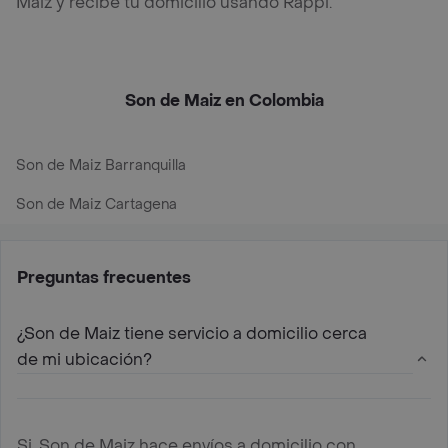
Maiz y recibe tu domicilio usando Rappi.
Son de Maiz en Colombia
Son de Maiz Barranquilla
Son de Maiz Cartagena
Preguntas frecuentes
¿Son de Maiz tiene servicio a domicilio cerca
de mi ubicación?
Si, Son de Maiz hace envíos a domicilio con