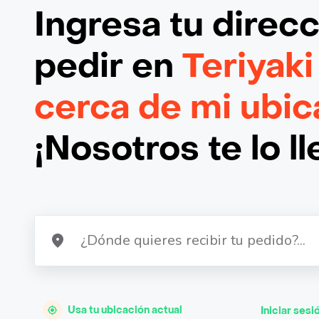
Ingresa tu direc
pedir en
Teriyaki
cerca de mi ubic
¡Nosotros te lo l
Usa tu ubicación actual
Iniciar sesi