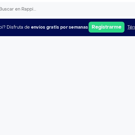
Registrarme
pi?
Disfruta de
envíos gratis por semanas
Tér