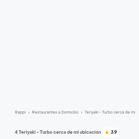
Rappi
Restaurantes a Domicilio
Teriyaki - Turbo cerca de mi
4 Teriyaki - Turbo cerca de mi ubicación
3.9