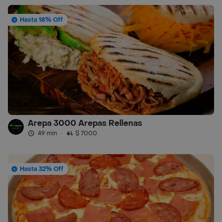
Hasta 18% Off
Arepa 3000 Arepas Rellenas
49 min
·
$ 7000
Hasta 32% Off