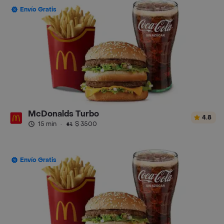
Envío Gratis
McDonalds Turbo
4.8
15 min
·
$ 3500
Envío Gratis