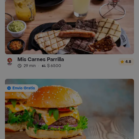
Mis Carnes Parrilla
4.8
29 min
·
$ 6500
Envío Gratis