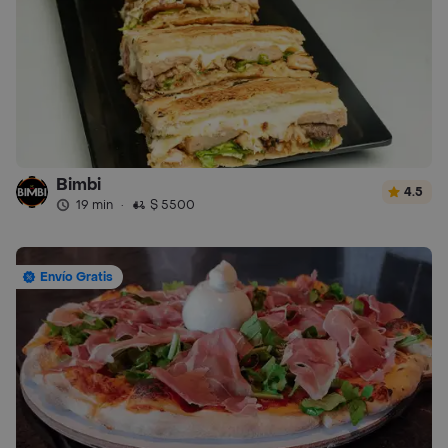
Bimbi
4.5
19 min
·
$ 5500
Envío Gratis