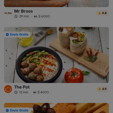
Mr Bross
4.8
29 min
·
$ 6000
Envío Gratis
The Pot
4.9
12 min
·
$ 4000
Envío Gratis