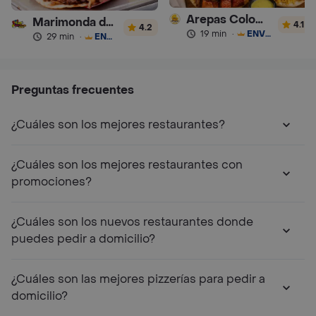
Arepas Colombianas Premium
Marimonda del Mono
4.1
4.2
19 min
·
ENVÍO GRATIS
29 min
·
ENVÍO GRATIS
Preguntas frecuentes
¿Cuáles son los mejores restaurantes?
¿Cuáles son los mejores restaurantes con
promociones?
¿Cuáles son los nuevos restaurantes donde
puedes pedir a domicilio?
¿Cuáles son las mejores pizzerías para pedir a
domicilio?