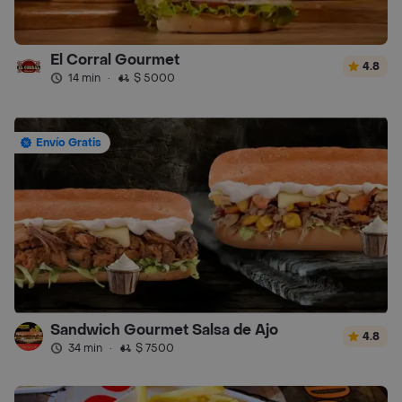
El Corral Gourmet
4.8
14 min
·
$ 5000
Envío Gratis
Sandwich Gourmet Salsa de Ajo
4.8
34 min
·
$ 7500