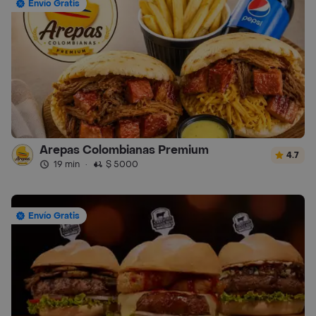
Envío Gratis
Arepas Colombianas Premium
4.7
19 min
·
$ 5000
Envío Gratis