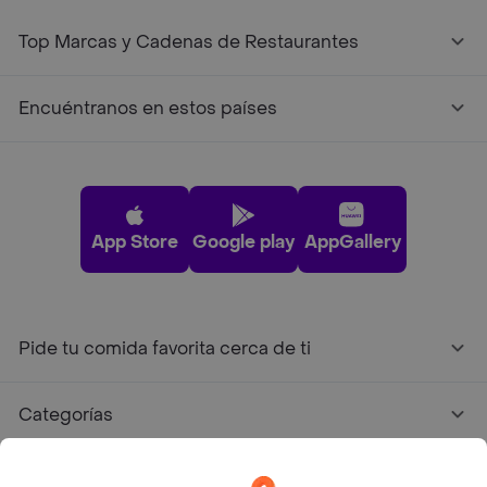
Top Marcas y Cadenas de Restaurantes
Encuéntranos en estos países
App Store
Google play
AppGallery
Pide tu comida favorita cerca de ti
Categorías
Únete a Rappi