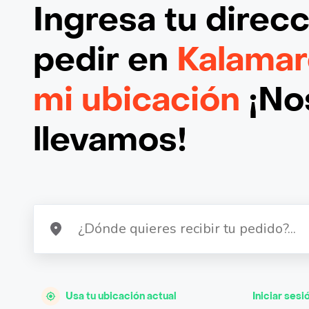
Ingresa tu direc
pedir en
Kalamar
mi ubicación
¡Nos
llevamos!
Usa tu ubicación actual
Iniciar sesi