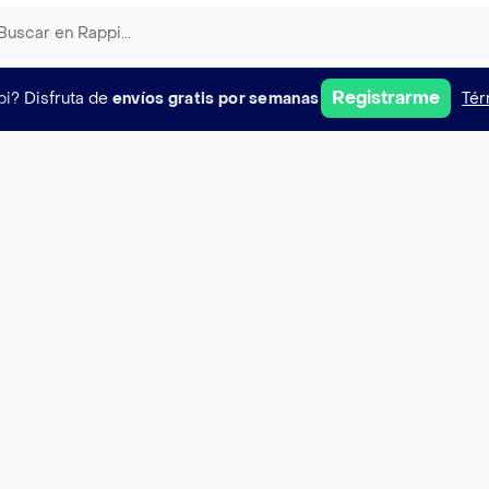
Registrarme
pi?
Disfruta de
envíos gratis por semanas
Tér