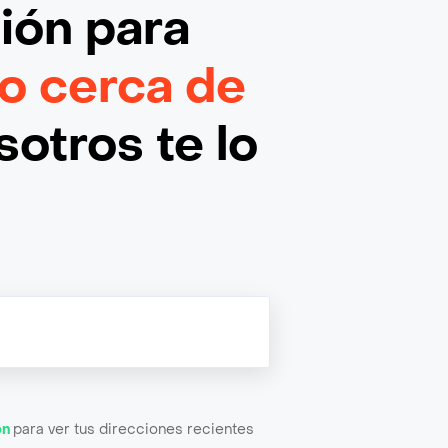
ción
para
o cerca de
otros te lo
ón
para ver tus direcciones recientes