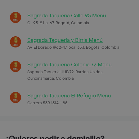
Sagrada Taqueria Calle 95 Menú
Cl. 95 #11a-67, Bogotá, Colombia
Sagrada Taquería y Birria Menú
Av. El Dorado #62-47 local 353, Bogotá, Colombia
Sagrada Taqueria Colonia 72 Menú
Sagrada Taquería HUB 72, Barrios Unidos,
Cundinamarca, Colombia
Sagrada Taquería El Refugio Menú
Carrera 53B 131A - 85
¿Quieres pedir a domicilio?