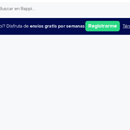
Registrarme
pi?
Disfruta de
envíos gratis por semanas
Tér