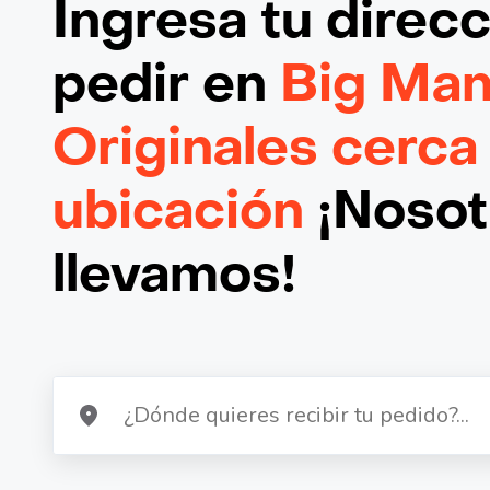
Ingresa tu direc
pedir en
Big Man
Originales cerca
ubicación
¡Nosotr
llevamos!