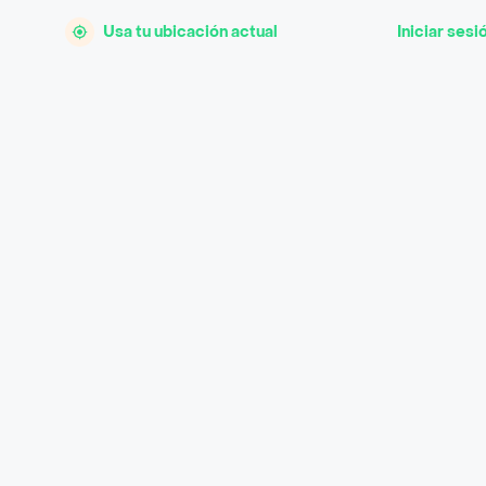
Usa tu ubicación actual
Iniciar sesi