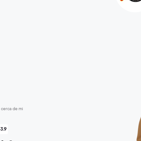
 cerca de mi
3.9