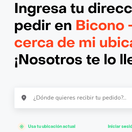
Ingresa tu direc
pedir en
Bicono 
cerca de mi ubic
¡Nosotros te lo l
Usa tu ubicación actual
Iniciar sesi