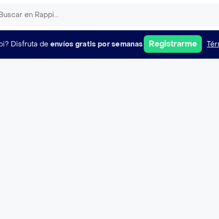
Registrarme
pi?
Disfruta de
envíos gratis por semanas
Tér