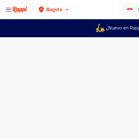
Bogotá
¿Nuevo en Rap