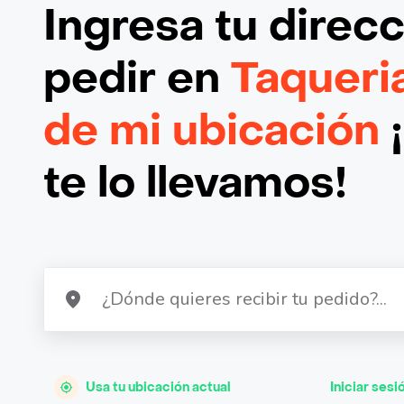
Ingresa tu direc
pedir en
Taqueri
de mi ubicación
te lo llevamos!
Usa tu ubicación actual
Iniciar sesi