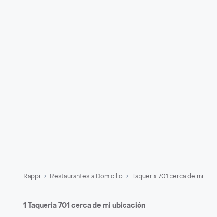
Rappi
Restaurantes a Domicilio
Taqueria 701 cerca de mi
1 Taqueria 701 cerca de mi ubicación