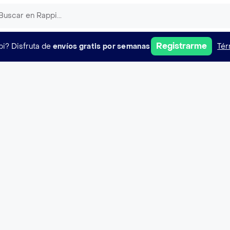
Registrarme
pi?
Disfruta de
envíos gratis por semanas
Tér