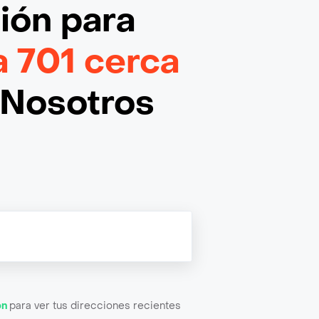
ción
para
a 701 cerca
¡Nosotros
ón
para ver tus direcciones recientes