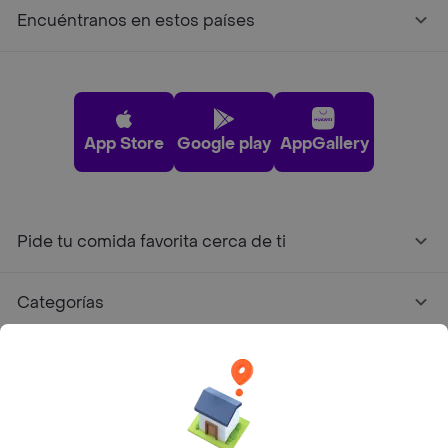
Encuéntranos en estos países
App Store
Google play
AppGallery
Pide tu comida favorita cerca de ti
Categorías
Únete a Rappi
Sobre Rappi