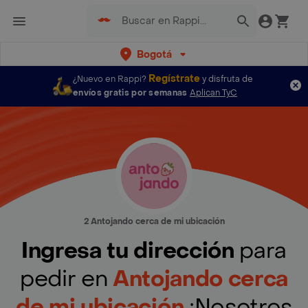
Bogotá
Regístrate
¿Nuevo en Rappi?
y disfruta de
envíos gratis por semanas
Aplican TyC
2 Antojando cerca de mi ubicación
Ingresa tu dirección
para
pedir en
Antojando cerca
de mi ubicación
¡Nosotros