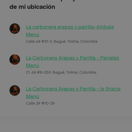
de mi ubicación
La carbonera arepas y parrilla-Ambala
Menú
Calle 64 #21-2, Ibagué, Tolima, Colombia
La Carbonera Arepas y Parrilla - Parrales
Menú
Cl. 64 #8-259, Ibagué, Tolima, Colombia
La Carbonera Arepas y Parrilla - la Granja
Menú
Calle 29 #10-29