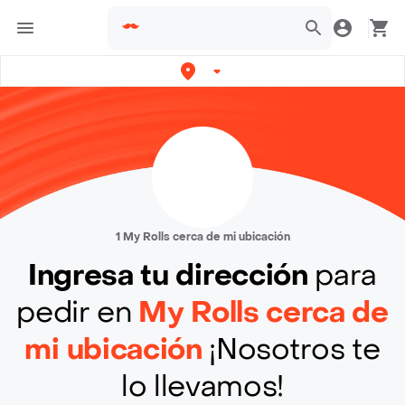
1 My Rolls cerca de mi ubicación
Ingresa tu dirección
para
pedir en
My Rolls cerca de
mi ubicación
¡Nosotros te
lo llevamos!