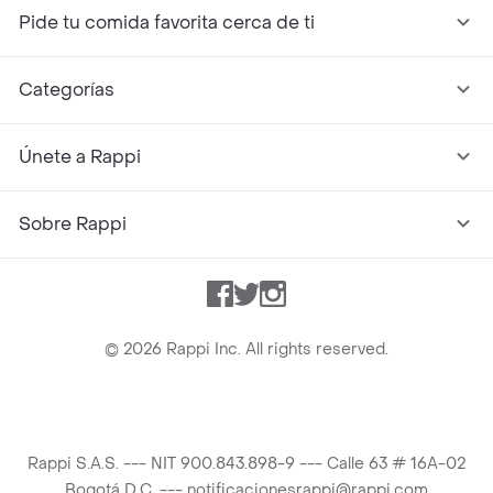
Pide tu comida favorita cerca de ti
Categorías
Únete a Rappi
Sobre Rappi
Facebook
Twitter
Instagram
©
2026
Rappi Inc. All rights reserved.
Rappi S.A.S. --- NIT 900.843.898-9 --- Calle 63 # 16A-02
Bogotá D.C. --- notificacionesrappi@rappi.com