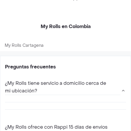
My Rolls en Colombia
My Rolls Cartagena
Preguntas frecuentes
¿My Rolls tiene servicio a domicilio cerca de
mi ubicación?
Si, My Rolls hace envíos a domicilio con Rappi.
Solo elige tu restaurante de My Rolls mas
¿My Rolls ofrece con Rappi 15 días de envíos