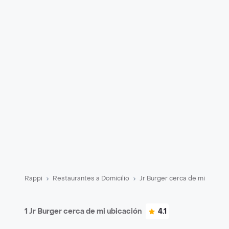
Rappi
Restaurantes a Domicilio
Jr Burger cerca de mi
1 Jr Burger cerca de mi ubicación
4.1