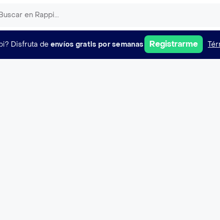
Registrarme
pi?
Disfruta de
envíos gratis por semanas
Tér