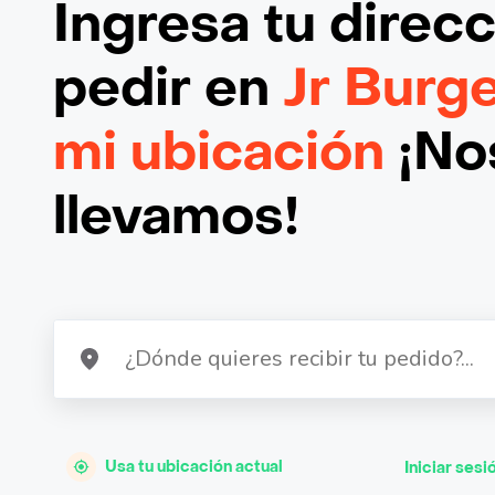
Ingresa tu direc
pedir en
Jr Burg
mi ubicación
¡Nos
llevamos!
Usa tu ubicación actual
Iniciar sesi