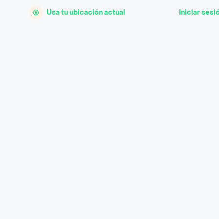
Usa tu ubicación actual
Iniciar sesi