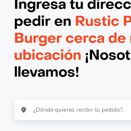
Ingresa tu direc
pedir en
Rustic P
Burger cerca de
ubicación
¡Nosotr
llevamos!