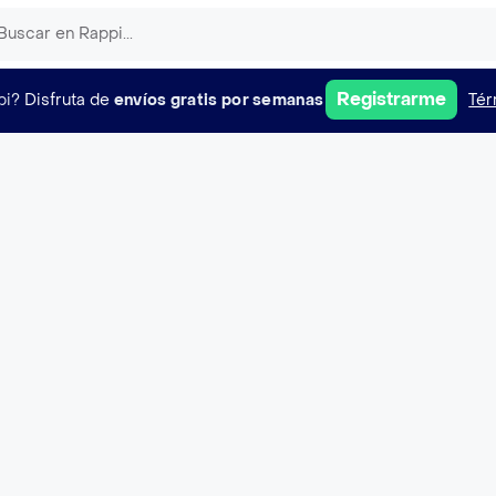
Registrarme
pi?
Disfruta de
envíos gratis por semanas
Tér