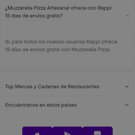
¿Muzzarella Pizza Artesanal ofrece con Rappi
15 días de envíos gratis?
Sí, para todos los nuevos usuarios Rappi ofrece
15 días de envíos gratis con Muzzarella Pizza
Artesanal
Top Marcas y Cadenas de Restaurantes
Encuéntranos en estos países