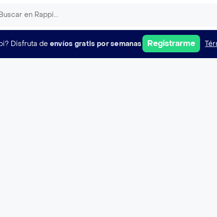
Registrarme
pi?
Disfruta de
envíos gratis por semanas
Tér