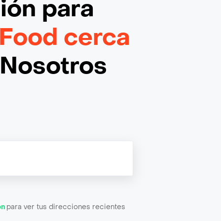
ción
para
 Food cerca
¡Nosotros
ón
para ver tus direcciones recientes