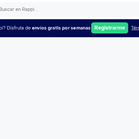
Registrarme
pi?
Disfruta de
envíos gratis por semanas
Tér