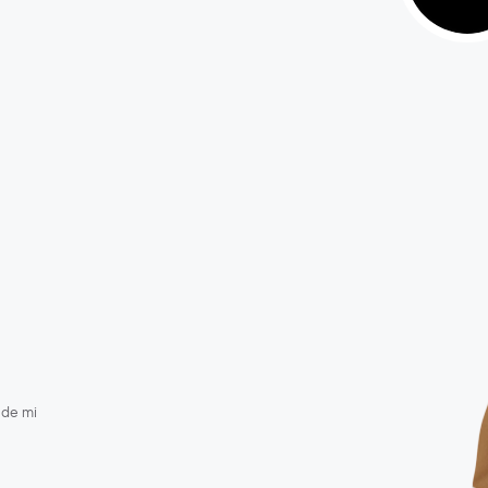
 de mi