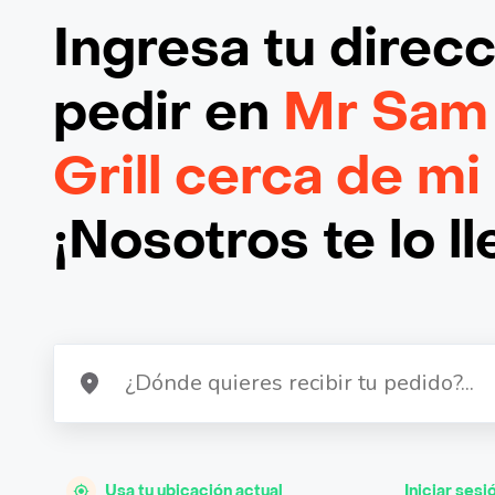
Ingresa tu direc
pedir en
Mr Sam
Grill cerca de mi
¡Nosotros te lo l
Usa tu ubicación actual
Iniciar sesi