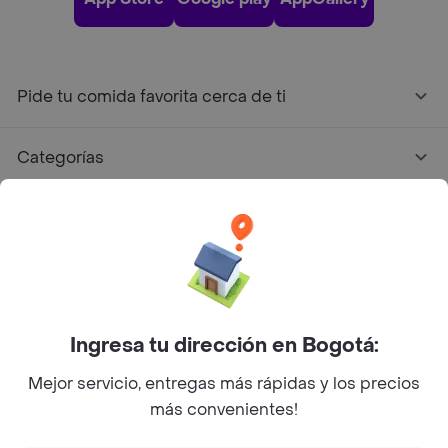
Pide tu comida favorita cerca de ti
Categorías
Únete a Rappi
Sobre Rappi
Facebook
Twitter
Instagram
Ingresa tu dirección en Bogotá:
Mejor servicio, entregas más rápidas y los precios
©
2026
Rappi Inc. All rights reserved.
más convenientes!