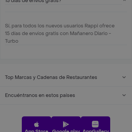
15 días de envíos gratis?
Sí, para todos los nuevos usuarios Rappi ofrece
15 días de envíos gratis con Mañanero Diario -
Turbo
Top Marcas y Cadenas de Restaurantes
Encuéntranos en estos países
App Store
Google play
AppGallery