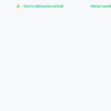
Usa tu ubicación actual
Iniciar sesi