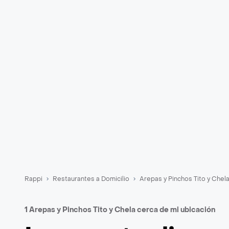
Rappi
Restaurantes a Domicilio
Arepas y Pinchos Tito y Chel
1 Arepas y Pinchos Tito y Chela cerca de mi ubicación