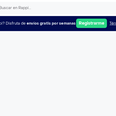
Registrarme
pi?
Disfruta de
envíos gratis por semanas
Tér