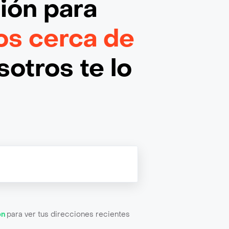
ción
para
s cerca de
otros te lo
ón
para ver tus direcciones recientes