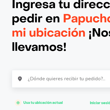
Ingresa tu direc
pedir en
Papucho
mi ubicación
¡Nos
llevamos!
Usa tu ubicación actual
Iniciar sesi