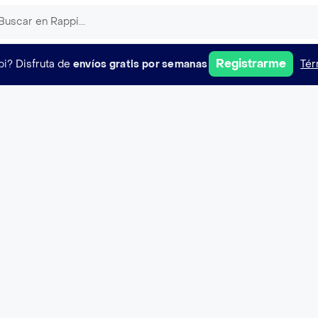
Registrarme
pi?
Disfruta de
envíos gratis por semanas
Tér