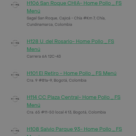
H106 San Roque CHIA- Home Pollo _ FS
Menú
Sagal San Roque, Cajicá - Chía #Km 7, Chía,
Cundinamarca, Colombia
H128 U. del Rosario- Home Pollo _ FS
Menú
Carrera 6A 12C-43
H101 El Retiro - Home Pollo _ FS Menú
Cra. 9 #81a-9, Bogotá, Colombia
H114 CC Plaza Central- Home Pollo _ FS
Menú
Cra. 65 #11-50 local 4 13, Bogotá, Colombia
H108 Salvio Parque 93- Home Pollo _ FS