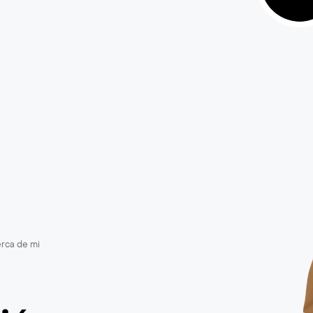
erca de mi