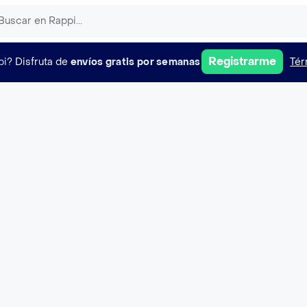
Registrarme
pi?
Disfruta de
envíos gratis por semanas
Tér