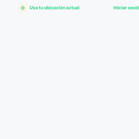
Usa tu ubicación actual
Iniciar sesi