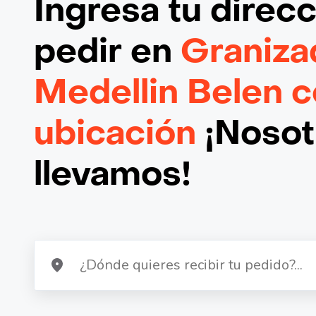
Ingresa tu direc
pedir en
Graniza
Medellin Belen c
ubicación
¡Nosotr
llevamos!