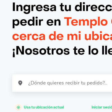
Ingresa tu direc
pedir en
Templo 
cerca de mi ubic
¡Nosotros te lo l
Usa tu ubicación actual
Iniciar sesi