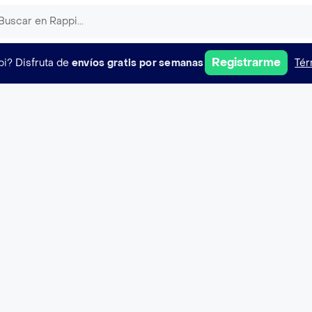
Registrarme
pi?
Disfruta de
envíos gratis por semanas
Tér