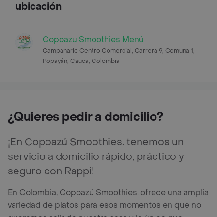
ubicación
Copoazu Smoothies Menú
Campanario Centro Comercial, Carrera 9, Comuna 1,
Popayán, Cauca, Colombia
¿Quieres pedir a domicilio?
¡En Copoazú Smoothies. tenemos un
servicio a domicilio rápido, práctico y
seguro con Rappi!
En Colombia, Copoazú Smoothies. ofrece una amplia
variedad de platos para esos momentos en que no