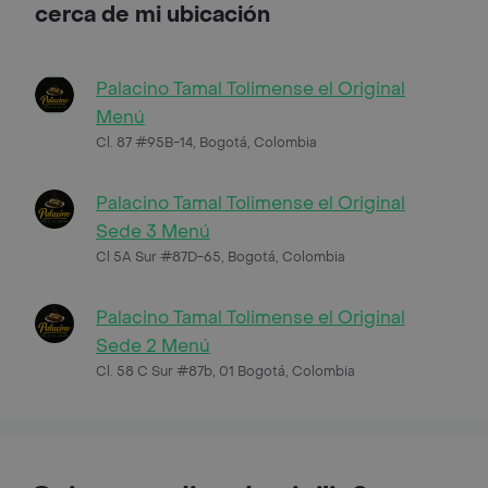
cerca de mi ubicación
Palacino Tamal Tolimense el Original
Menú
Cl. 87 #95B-14, Bogotá, Colombia
Palacino Tamal Tolimense el Original
Sede 3 Menú
Cl 5A Sur #87D-65, Bogotá, Colombia
Palacino Tamal Tolimense el Original
Sede 2 Menú
Cl. 58 C Sur #87b, 01 Bogotá, Colombia