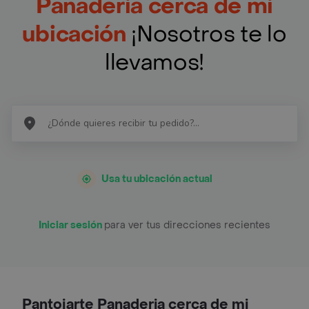
Panaderia cerca de mi
ubicación
¡Nosotros te lo
llevamos!
Usa tu ubicación actual
Iniciar sesión
para ver tus direcciones recientes
Pantojarte Panaderia cerca de mi