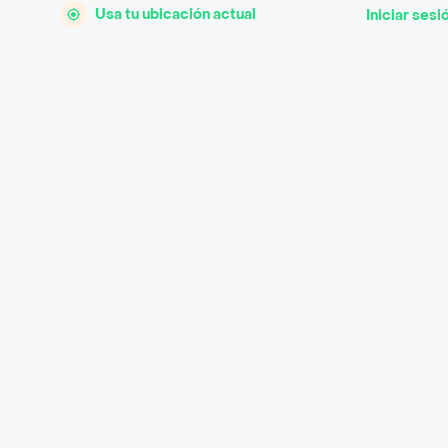
Usa tu ubicación actual
Iniciar sesi