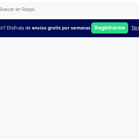
Registrarme
pi?
Disfruta de
envíos gratis por semanas
Tér