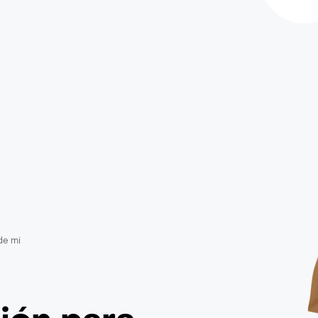
de mi