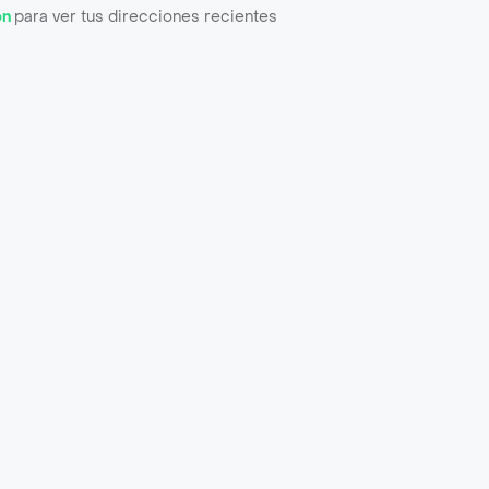
ón
para ver tus direcciones recientes