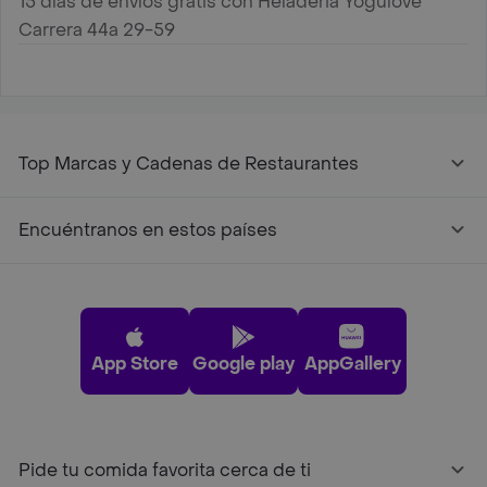
15 días de envíos gratis con Heladeria Yogulove
Carrera 44a 29-59
Top Marcas y Cadenas de Restaurantes
Encuéntranos en estos países
App Store
Google play
AppGallery
Pide tu comida favorita cerca de ti