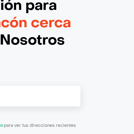
ción
para
acón cerca
¡Nosotros
ón
para ver tus direcciones recientes