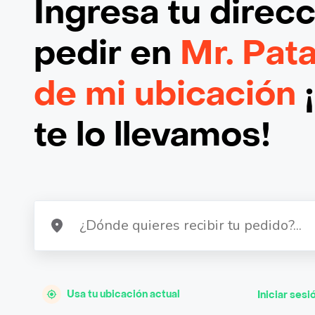
Ingresa tu direc
pedir en
Mr. Pat
de mi ubicación
te lo llevamos!
Usa tu ubicación actual
Iniciar sesi