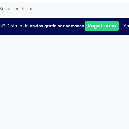
Registrarme
pi?
Disfruta de
envíos gratis por semanas
Tér