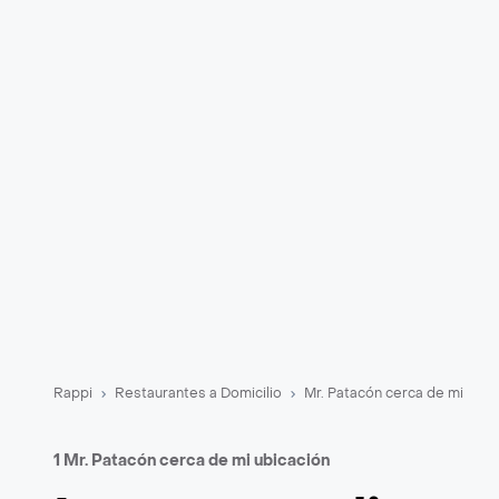
Rappi
Restaurantes a Domicilio
Mr. Patacón cerca de mi
1 Mr. Patacón cerca de mi ubicación