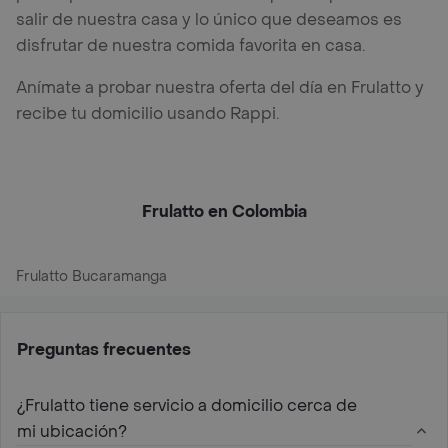
salir de nuestra casa y lo único que deseamos es
disfrutar de nuestra comida favorita en casa.
Anímate a probar nuestra oferta del día en Frulatto y
recibe tu domicilio usando Rappi.
Frulatto en Colombia
Frulatto Bucaramanga
Preguntas frecuentes
¿Frulatto tiene servicio a domicilio cerca de
mi ubicación?