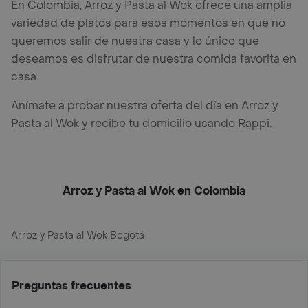
En Colombia, Arroz y Pasta al Wok ofrece una amplia
variedad de platos para esos momentos en que no
queremos salir de nuestra casa y lo único que
deseamos es disfrutar de nuestra comida favorita en
casa.
Anímate a probar nuestra oferta del día en Arroz y
Pasta al Wok y recibe tu domicilio usando Rappi.
Arroz y Pasta al Wok en Colombia
Arroz y Pasta al Wok Bogotá
Preguntas frecuentes