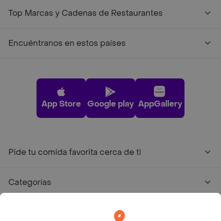
Top Marcas y Cadenas de Restaurantes
Encuéntranos en estos países
App Store
Google play
AppGallery
Pide tu comida favorita cerca de ti
Categorías
Únete a Rappi