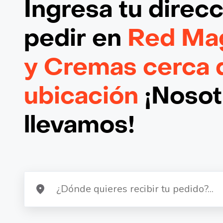
Ingresa tu direc
pedir en
Red Mag
y Cremas cerca 
ubicación
¡Nosotr
llevamos!