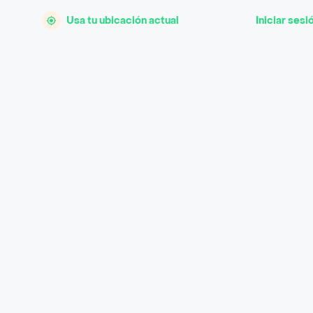
Usa tu ubicación actual
Iniciar sesi