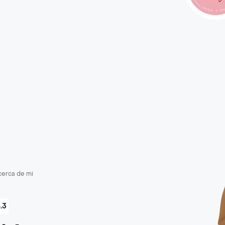
cerca de mi
.3