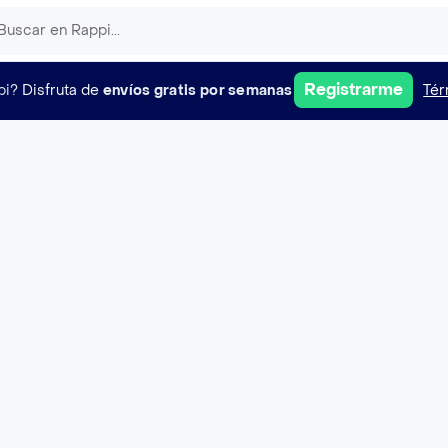
Registrarme
pi?
Disfruta de
envíos gratis por semanas
Tér