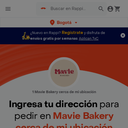
Bogotá
Regístrate
¿Nuevo en Rappi?
y disfruta de
envíos gratis por semanas
Aplican TyC
1 Mavie Bakery cerca de mi ubicación
Ingresa tu dirección
para
pedir en
Mavie Bakery
cerca de mi ubicación