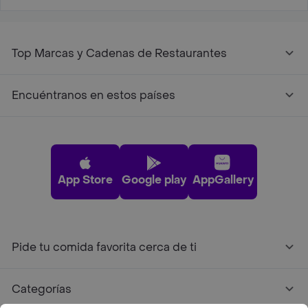
Top Marcas y Cadenas de Restaurantes
Encuéntranos en estos países
App Store
Google play
AppGallery
Pide tu comida favorita cerca de ti
Categorías