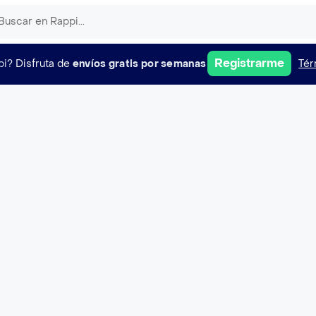
Registrarme
pi?
Disfruta de
envíos gratis por semanas
Tér