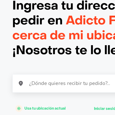
Ingresa tu direc
pedir en
Adicto 
cerca de mi ubic
¡Nosotros te lo l
Usa tu ubicación actual
Iniciar sesi